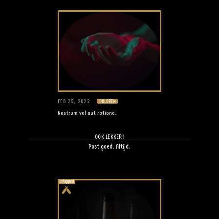
FEB 25, 2022
DOLOREM
Nostrum vel aut ratione.
OOK LEKKER!
Past goed. Altijd.