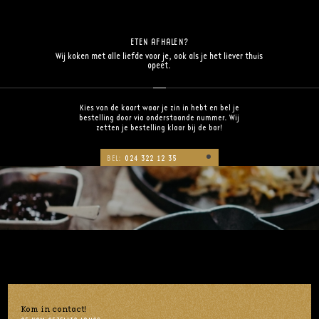
ETEN AFHALEN?
Wij koken met alle liefde voor je, ook als je het liever thuis
opeet.
Kies van de kaart waar je zin in hebt en bel je
bestelling door via onderstaande nummer. Wij
zetten je bestelling klaar bij de bar!
BEL:
024 322 12 35
Kom in contact!