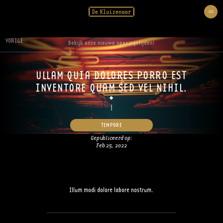
VORIGE
Bekijk onze nieuwe openingstijden!
ULLAM QUIA DOLORES PORRO EST
INVENTORE QUAM SED VEL NIHIL.
TEMPORE
Gepubliceerd op:
Feb 25, 2022
Illum modi dolore labore nostrum.