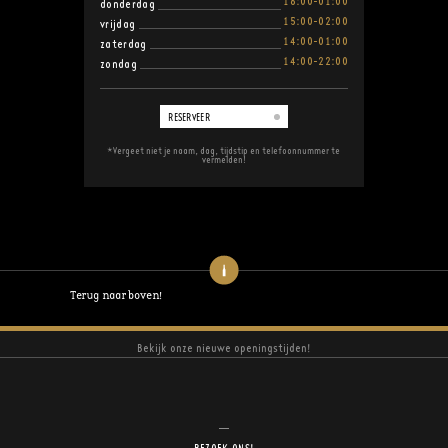
16:00-01:00
donderdag
15:00-02:00
vrijdag
14:00-01:00
zaterdag
14:00-22:00
zondag
RESERVEER
*Vergeet niet je naam, dag, tijdstip en telefoonnummer te
vermelden!
Terug naar boven!
Bekijk onze nieuwe openingstijden!