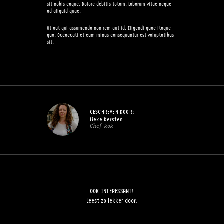
sit nobis eaque. Dolore debitis totam. Laborum vitae neque
ad aliquid quae.
Ut aut qui assumenda non rem aut id. Eligendi quae itaque
quo. Occaecati et eum minus consequuntur est voluptatibus
sit.
GESCHREVEN DOOR:
Lieke Kersten
Chef-kok
OOK INTERESSANT!
Leest zo lekker door.