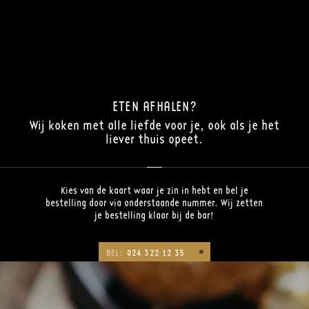
ETEN AFHALEN?
Wij koken met alle liefde voor je, ook als je het
liever thuis opeet.
Kies van de kaart waar je zin in hebt en bel je
bestelling door via onderstaande nummer. Wij zetten
je bestelling klaar bij de bar!
BEL:
024 322 12 35