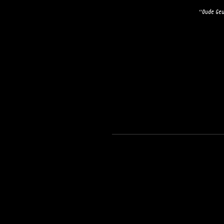
“Oude Geu