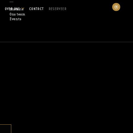
OVER ONS
CONTACT
RESERVEER
Historie
Ons team
Events