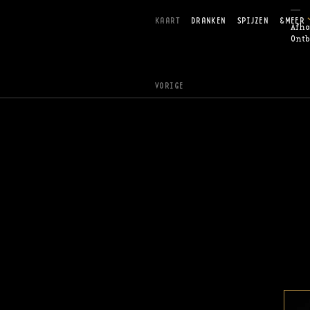
KAART
DRANKEN
SPIJZEN
&MEER
Afha
Ontb
VORIGE