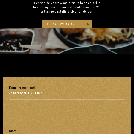
Kies van de kaart waar je zin in hebt en bel je
bestelling door via onderstaande nummer. Wij
zetten je bestelling klaar bij de bar!
BEL:
024 322 12 35
Kom in contact!
OF KOM GEZELLIG LANGS
Adres