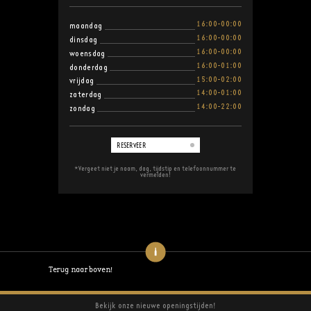
16:00-00:00
maandag
16:00-00:00
dinsdag
16:00-00:00
woensdag
16:00-01:00
donderdag
15:00-02:00
vrijdag
14:00-01:00
zaterdag
14:00-22:00
zondag
RESERVEER
*Vergeet niet je naam, dag, tijdstip en telefoonnummer te
vermelden!
Terug naar boven!
Bekijk onze nieuwe openingstijden!