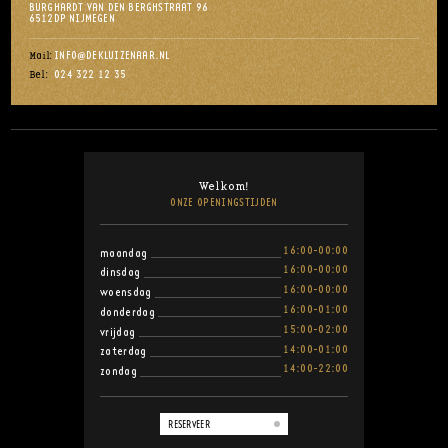
BURGHARDT VAN DEN BERGHSTRAAT 96
6512DP NIJMEGEN
INFO@DEKLUIZENAAR.NL
Mail:
024 322 12 35
Bel:
Welkom!
ONZE OPENINGSTIJDEN
16:00-00:00
maandag
16:00-00:00
dinsdag
16:00-00:00
woensdag
16:00-01:00
donderdag
15:00-02:00
vrijdag
14:00-01:00
zaterdag
14:00-22:00
zondag
RESERVEER