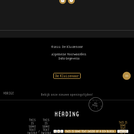
©2022. De Kluizenaar
Algemene Voorwaarden
Data Gegevens
VORIGE
Bekijk onze nieuwe openingstijden!
HEADING
THIS
THIS
THIS IS
IS
IS
SOME
SOME
SOME
TEXT
TEXT
TEXT
/
G
N
L
THIS IS SOME TEXT INSIDE OF A DIV BLOCK.
INSIDE
INSIDE
INSIDE