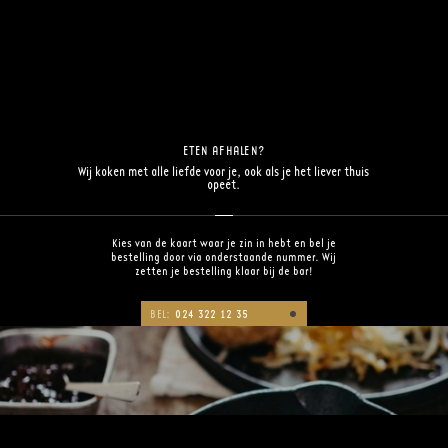
ETEN AFHALEN?
Wij koken met alle liefde voor je, ook als je het liever thuis
opeet.
Kies van de kaart waar je zin in hebt en bel je
bestelling door via onderstaande nummer. Wij
zetten je bestelling klaar bij de bar!
BEL:
024 322 12 35