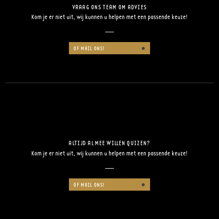
VRAAG ONS TEAM OM ADVIES
Kom je er niet uit, wij kunnen u helpen met een passende keuze!
OF MAIL ONS!
ALTIJD AL MEE WILLEN QUIZEN?
Kom je er niet uit, wij kunnen u helpen met een passende keuze!
OF MAIL ONS!