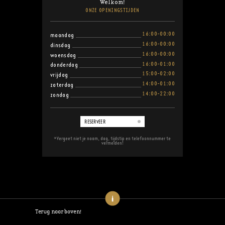
Welkom!
ONZE OPENINGSTIJDEN
16:00-00:00
maandag
16:00-00:00
dinsdag
16:00-00:00
woensdag
16:00-01:00
donderdag
15:00-02:00
vrijdag
14:00-01:00
zaterdag
14:00-22:00
zondag
RESERVEER
*Vergeet niet je naam, dag, tijdstip en telefoonnummer te
vermelden!
Terug naar boven!