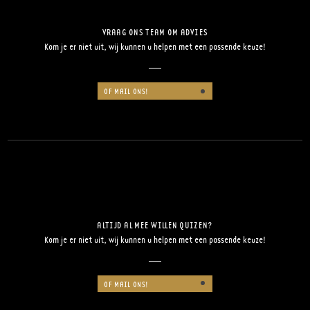
VRAAG ONS TEAM OM ADVIES
Kom je er niet uit, wij kunnen u helpen met een passende keuze!
OF MAIL ONS!
ALTIJD AL MEE WILLEN QUIZEN?
Kom je er niet uit, wij kunnen u helpen met een passende keuze!
OF MAIL ONS!