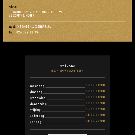
Adres
BURGHARDT VAN DEN BERGHSTRAAT 96
6512DP NIJMEGEN
INFO@DEKLUIZENAAR.NL
Mail:
024 322 12 35
Bel:
Welkom!
ONZE OPENINGSTIJDEN
16:00-00:00
maandag
16:00-00:00
dinsdag
16:00-00:00
woensdag
16:00-01:00
donderdag
15:00-02:00
vrijdag
14:00-01:00
zaterdag
14:00-22:00
zondag