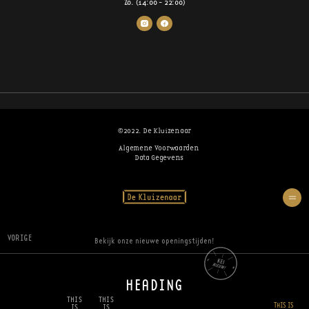
Zo. (14:00 - 22:00)
©2022. De Kluizenaar
Algemene Voorwaarden
Data Gegevens
VORIGE
Bekijk onze nieuwe openingstijden!
HEADING
THIS
THIS
THIS IS
IS
IS