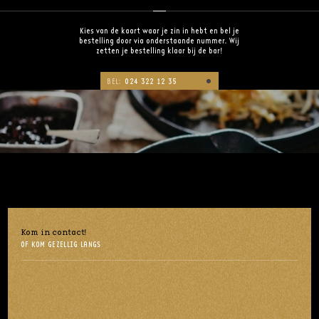
Kies van de kaart waar je zin in hebt en bel je
bestelling door via onderstaande nummer. Wij
zetten je bestelling klaar bij de bar!
BEL:
024 322 12 35
Kom in contact!
OF KOM GEZELLIG LANGS