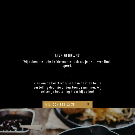
ETEN AFHALEN?
Wij koken met alle liefde voor je, ook als je het liever thuis
opeet.
Kies van de kaart waar je zin in hebt en bel je
bestelling door via onderstaande nummer. Wij
zetten je bestelling klaar bij de bar!
BEL:
024 322 12 35