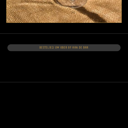
BESTEL BIJ UW OBER OF AAN DE BAR