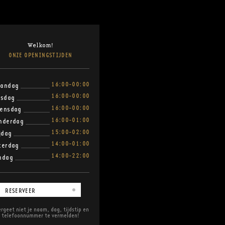
Welkom!
ONZE OPENINGSTIJDEN
16:00-00:00
andag
16:00-00:00
nsdag
16:00-00:00
ensdag
16:00-01:00
nderdag
15:00-02:00
ijdag
14:00-01:00
terdag
14:00-22:00
ndag
RESERVEER
rgeet niet je naam, dag, tijdstip en
telefoonnummer te vermelden!