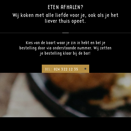
ETEN AFHALEN?
Wij koken met alle liefde voor je, ook als je het
liever thuis opeet.
Kies van de kaart waar je zin in hebt en bel je
bestelling door via onderstaande nummer. Wij zetten
je bestelling klaar bij de bar!
BEL:
024 322 12 35