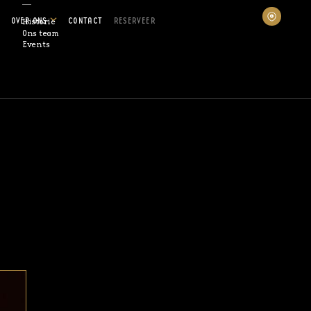
OVER ONS
CONTACT
RESERVEER
Historie
Ons team
Events