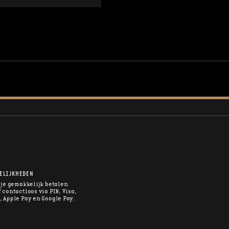
ELIJKHEDEN
 je gemakkelijk betalen
 contactloos via PIN, Visa,
, Apple Pay en Google Pay.