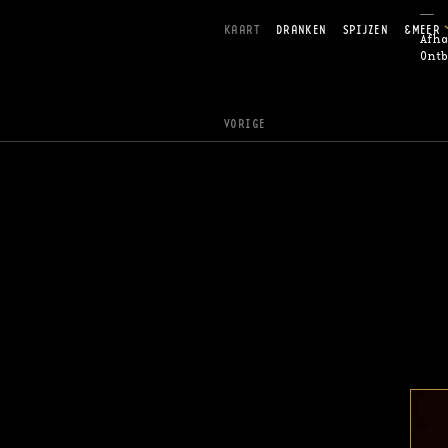
KAART
DRANKEN
SPIJZEN
&MEER
Afha
Ontb
VORIGE