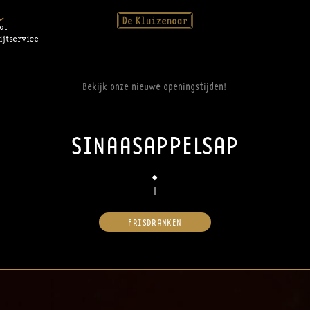
al
ijtservice
Bekijk onze nieuwe openingstijden!
SINAASAPPELSAP
FRISDRANKEN