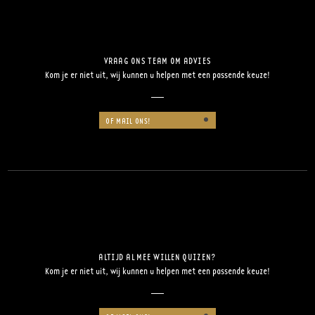
VRAAG ONS TEAM OM ADVIES
Kom je er niet uit, wij kunnen u helpen met een passende keuze!
OF MAIL ONS!
ALTIJD AL MEE WILLEN QUIZEN?
Kom je er niet uit, wij kunnen u helpen met een passende keuze!