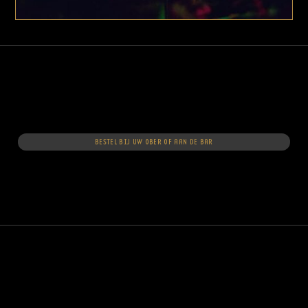
BESTEL BIJ UW OBER OF AAN DE BAR