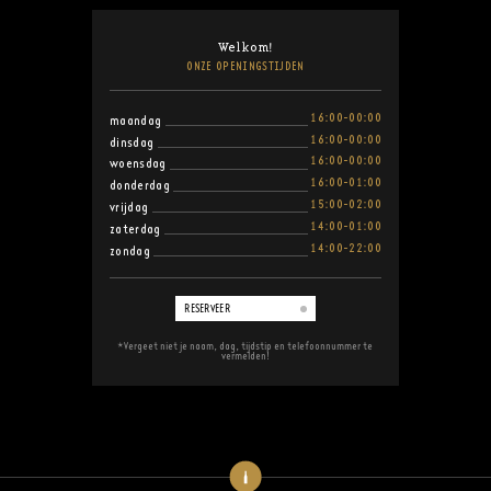
Welkom!
ONZE OPENINGSTIJDEN
16:00-00:00
maandag
16:00-00:00
dinsdag
16:00-00:00
woensdag
16:00-01:00
donderdag
15:00-02:00
vrijdag
14:00-01:00
zaterdag
14:00-22:00
zondag
RESERVEER
*Vergeet niet je naam, dag, tijdstip en telefoonnummer te
vermelden!