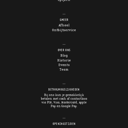
&MEER
Afhaal
Ontbijtservice
OVER ONS
Blog
Historie
Events
Team
BETAALMOGELIJKHEDEN
Bij ons kun je gemakkelijk
betalen met cash of contactloos
via PIN, Visa, Mastercard, Apple
Pay en Google Pay.
OPENINGSTIJDEN