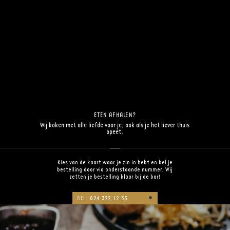
ETEN AFHALEN?
Wij koken met alle liefde voor je, ook als je het liever thuis
opeet.
Kies van de kaart waar je zin in hebt en bel je
bestelling door via onderstaande nummer. Wij
zetten je bestelling klaar bij de bar!
BEL:
024 322 12 35