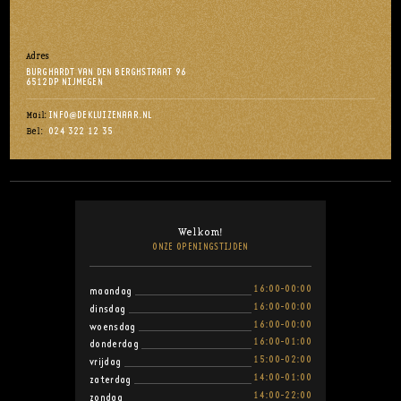
Adres
BURGHARDT VAN DEN BERGHSTRAAT 96
6512DP NIJMEGEN
INFO@DEKLUIZENAAR.NL
Mail:
024 322 12 35
Bel:
Welkom!
ONZE OPENINGSTIJDEN
16:00-00:00
maandag
16:00-00:00
dinsdag
16:00-00:00
woensdag
16:00-01:00
donderdag
15:00-02:00
vrijdag
14:00-01:00
zaterdag
14:00-22:00
zondag