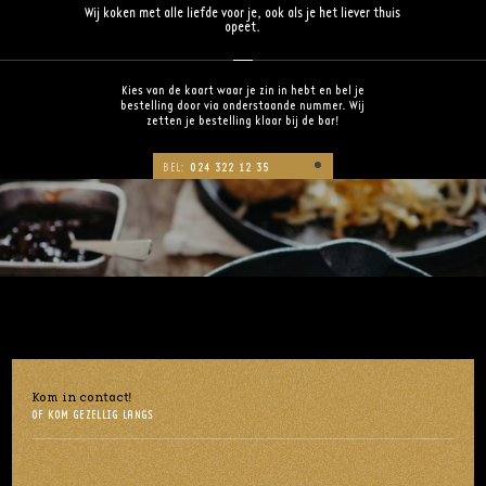
Wij koken met alle liefde voor je, ook als je het liever thuis
opeet.
Kies van de kaart waar je zin in hebt en bel je
bestelling door via onderstaande nummer. Wij
zetten je bestelling klaar bij de bar!
BEL:
024 322 12 35
Kom in contact!
OF KOM GEZELLIG LANGS