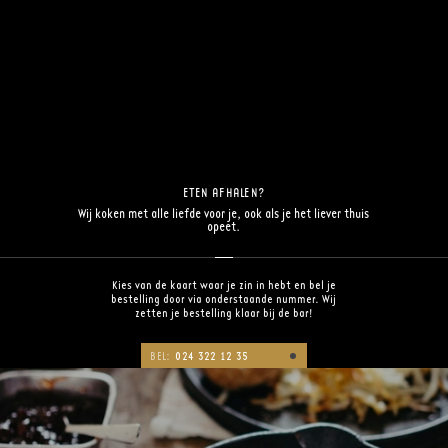
ETEN AFHALEN?
Wij koken met alle liefde voor je, ook als je het liever thuis
opeet.
Kies van de kaart waar je zin in hebt en bel je
bestelling door via onderstaande nummer. Wij
zetten je bestelling klaar bij de bar!
BEL:
024 322 12 35