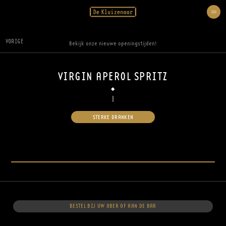
VORIGE
Bekijk onze nieuwe openingstijden!
VIRGIN APEROL SPRITZ
STERKE DRANKEN
BESTEL BIJ UW OBER OF AAN DE BAR