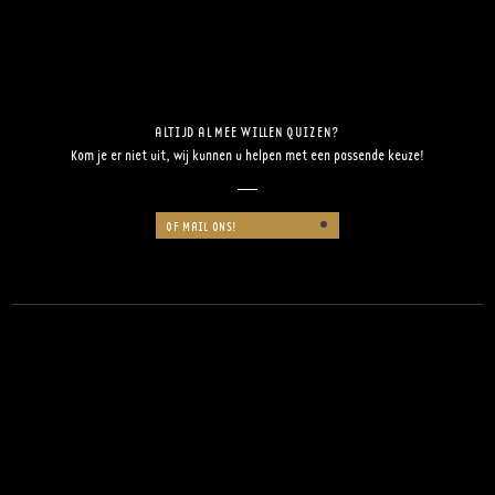
ALTIJD AL MEE WILLEN QUIZEN?
Kom je er niet uit, wij kunnen u helpen met een passende keuze!
OF MAIL ONS!