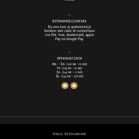
BETAALMOGELIJKHEDEN
Bij ons kun je gemakkelijk
betalen met cash of contactloos
via PIN, Visa, Mastercard, Apple
Pay en Google Pay.
OPENINGSTIJDEN
Ma. - Do. (16:00 - 0:00)
Vr. (15:00 - 2:00)
Za. (14:00 - 1:00)
Zo. (14:00 - 22:00)
©2022. De Kluizenaar