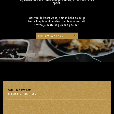
opeet.
Kies van de kaart waar je zin in hebt en bel je
bestelling door via onderstaande nummer. Wij
zetten je bestelling klaar bij de bar!
BEL:
024 322 12 35
Kom in contact!
OF KOM GEZELLIG LANGS