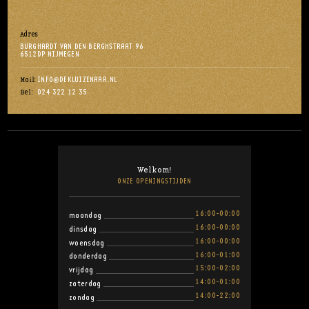
Adres
BURGHARDT VAN DEN BERGHSTRAAT 96
6512DP NIJMEGEN
INFO@DEKLUIZENAAR.NL
Mail:
024 322 12 35
Bel:
Welkom!
ONZE OPENINGSTIJDEN
16:00-00:00
maandag
16:00-00:00
dinsdag
16:00-00:00
woensdag
16:00-01:00
donderdag
15:00-02:00
vrijdag
14:00-01:00
zaterdag
14:00-22:00
zondag