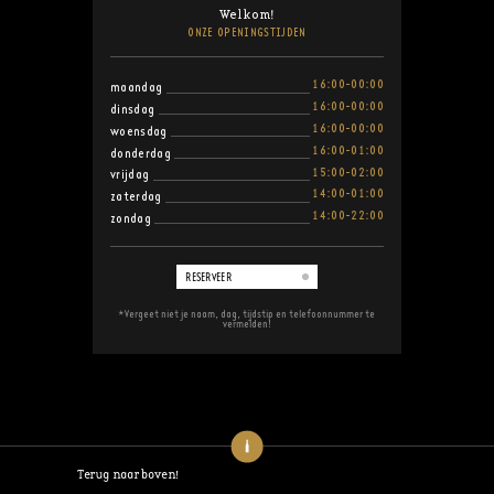
Welkom!
ONZE OPENINGSTIJDEN
16:00-00:00
maandag
16:00-00:00
dinsdag
16:00-00:00
woensdag
16:00-01:00
donderdag
15:00-02:00
vrijdag
14:00-01:00
zaterdag
14:00-22:00
zondag
RESERVEER
*Vergeet niet je naam, dag, tijdstip en telefoonnummer te
vermelden!
Terug naar boven!