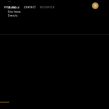
OVER ONS
CONTACT
RESERVEER
Historie
Ons team
Events