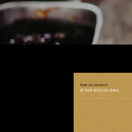
Kom in contact!
OF KOM GEZELLIG LANGS