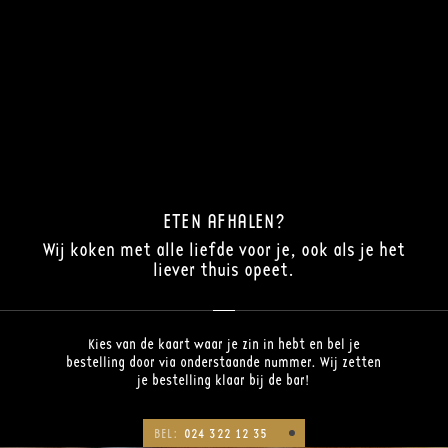
ETEN AFHALEN?
Wij koken met alle liefde voor je, ook als je het
liever thuis opeet.
Kies van de kaart waar je zin in hebt en bel je
bestelling door via onderstaande nummer. Wij zetten
je bestelling klaar bij de bar!
BEL:
024 322 12 35