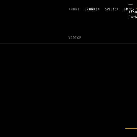
KAART
DRANKEN
SPIJZEN
&MEER
Afha
Ontb
VORIGE