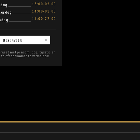
15:00-02:00
ijdag
14:00-01:00
terdag
14:00-22:00
ndag
RESERVEER
rgeet niet je naam, dag, tijdstip en
telefoonnummer te vermelden!