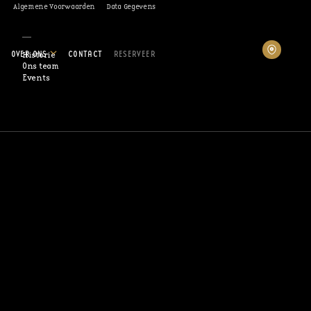
Algemene Voorwaarden
Data Gegevens
OVER ONS
CONTACT
RESERVEER
Historie
Ons team
Events