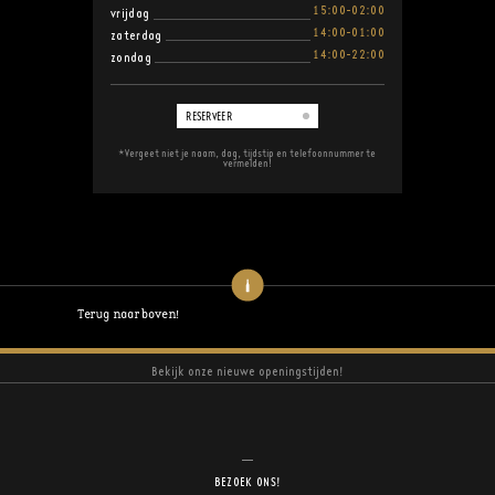
15:00-02:00
vrijdag
14:00-01:00
zaterdag
14:00-22:00
zondag
RESERVEER
*Vergeet niet je naam, dag, tijdstip en telefoonnummer te
vermelden!
Terug naar boven!
Bekijk onze nieuwe openingstijden!
BEZOEK ONS!