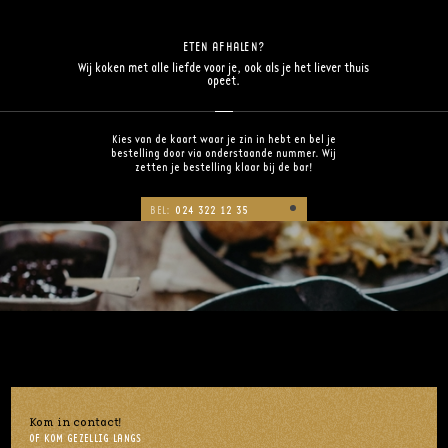
ETEN AFHALEN?
Wij koken met alle liefde voor je, ook als je het liever thuis
opeet.
Kies van de kaart waar je zin in hebt en bel je
bestelling door via onderstaande nummer. Wij
zetten je bestelling klaar bij de bar!
BEL:
024 322 12 35
Kom in contact!
OF KOM GEZELLIG LANGS