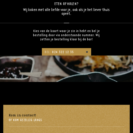
ETEN AFHALEN?
Wij koken met alle liefde voor je, ook als je het liever thuis
opeet.
Kies van de kaart waar je zin in hebt en bel je
bestelling door via onderstaande nummer. Wij
zetten je bestelling klaar bij de bar!
BEL:
024 322 12 35
Kom in contact!
OF KOM GEZELLIG LANGS